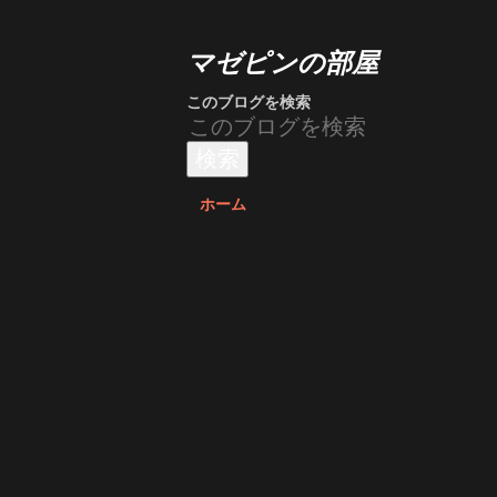
マゼピンの部屋
このブログを検索
ホーム