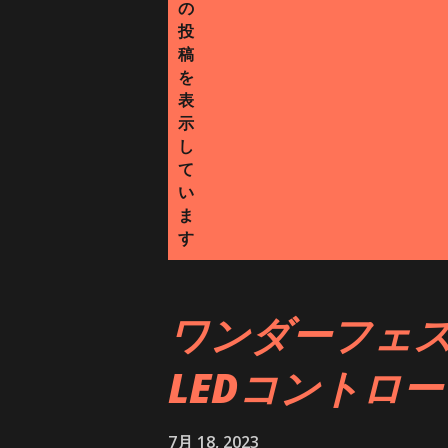
の
投
稿
を
表
示
し
て
い
ま
す
ワンダーフェス
LEDコントロ
7月 18, 2023