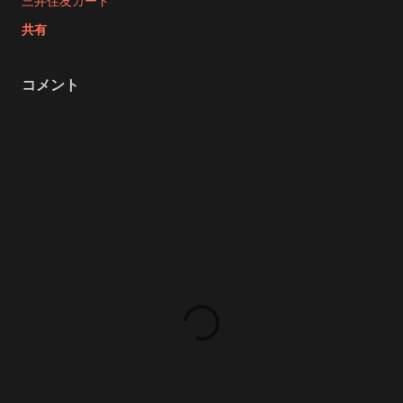
三井住友カード
共有
コメント