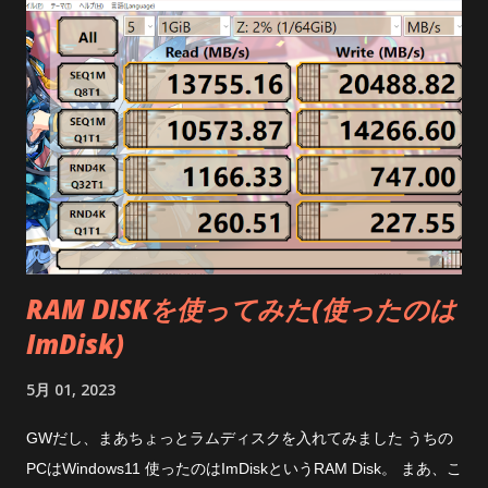
グルとイヤホンをペアリングする必要があった 何だそりゃー
いなら大人しく余ってるSSDを使った方がいいんじゃ無いかっ
Google PlayでQuestyleで検索かけるか こちら でまずはインス
て気がするけど おしまい
トール そしてスマホにドングルを刺して、このアプリ内からイ
ヤホンをペアリング そしてそのドングルをWindows11の空いて
るUSB TYPE-Cポートに突き刺す 音が出た！ やったね 結局
音が良くなった? どうなんだろうね 正直言ってよくわからん
ただ、マイケルジャクソンのThe Jamのオープニングのガラス
の割れる音は 今までよりも細かくパリパリ聞こえるようになっ
たから効果はあったんだと思う それと遅延が少なくなった
finalのZE3000 SVというイヤホンを使っていたのだけど今まで
RAM DISKを使ってみた(使ったのは
のただのUSBドングルで YouTubeを見てると明らかに音と画面
ImDisk)
のタイミングがずれてて、 Bluetoothイヤホンってこんなもんか
と表他のだけどそれが亡くなったのはとても快適 LDACは遅延
5月 01, 2023
が酷いとか書いてあったからビビってたんだけどね(でも有線イ
ヤホン使うと、あ、これが合ってる状態なんだってなるので遅
GWだし、まあちょっとラムディスクを入れてみました うちの
延はあるみたい) あと、たまにイヤホンと繋がらなくなるねぇ
PCはWindows11 使ったのはImDiskというRAM Disk。 まあ、こ