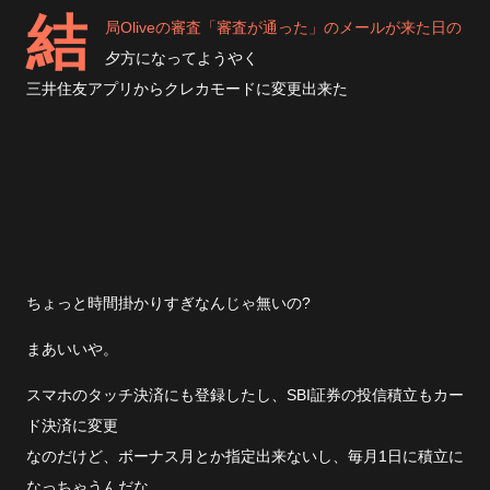
結
局Oliveの審査「審査が通った」のメールが来た日の
夕方になってようやく
三井住友アプリからクレカモードに変更出来た
ちょっと時間掛かりすぎなんじゃ無いの?
まあいいや。
スマホのタッチ決済にも登録したし、SBI証券の投信積立もカー
ド決済に変更
なのだけど、ボーナス月とか指定出来ないし、毎月1日に積立に
なっちゃうんだな