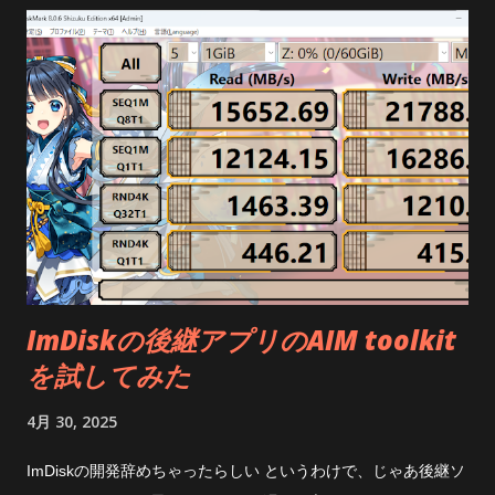
ImDiskの後継アプリのAIM toolkit
を試してみた
4月 30, 2025
ImDiskの開発辞めちゃったらしい というわけで、じゃあ後継ソ