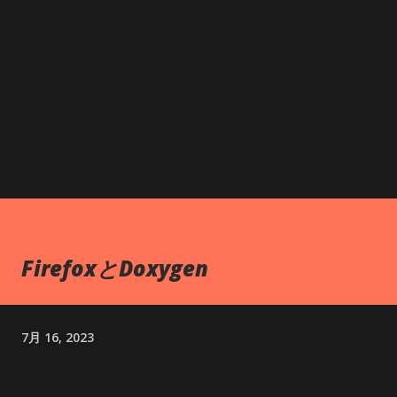
FirefoxとDoxygen
7月 16, 2023