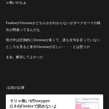
ゃ無いかなぁ
FirefoxかChromeかどちらかがわからないがダークモードの検
出が間違ってるんだな
世の中は圧倒的にChromeが多くて、誰も文句を言っていない
ところを見ると多分Chromeが正しい・・・とは思うが
まあ、解決してよかった
↓以前の記事
そりゃ無いぜDoxygen
(1.9.6)Firefoxで読めないよ