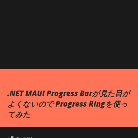
.NET MAUI Progress Barが見た目が
よくないので Progress Ringを使っ
てみた