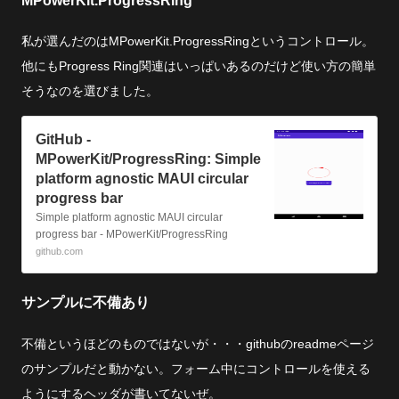
私が選んだのはMPowerKit.ProgressRingというコントロール。
他にもProgress Ring関連はいっぱいあるのだけど使い方の簡単
そうなのを選びました。
GitHub -
MPowerKit/ProgressRing: Simple
platform agnostic MAUI circular
progress bar
Simple platform agnostic MAUI circular
progress bar - MPowerKit/ProgressRing
github.com
サンプルに不備あり
不備というほどのものではないが・・・githubのreadmeページ
のサンプルだと動かない。フォーム中にコントロールを使える
ようにするヘッダが書いてないぜ。