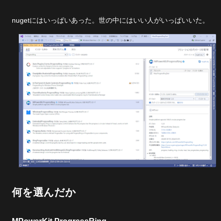
nugetにはいっぱいあった。世の中にはいい人がいっぱいいた。
何を選んだか
MPowerKit.ProgressRing