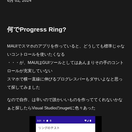
6月 02, 2024
何でProgress Ring?
MAUIでスマホのアプリを作っていると、どうしても標準じゃな
いコントロールを使いたくなる
・・・が、MAUIはGUIツールとしてはあんまりその手のコント
ロールが充実していない
スマホで横一直線に伸びるプログレスバーもダサいよなと思っ
て探してみました
なので自作、は辛いので誰かいいものを作っててくれないかな
ぁと探したらVisual Studioのnugetに色々あった