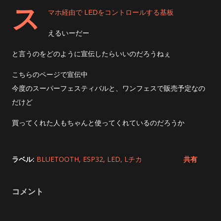
ス
マホ経由で LEDをコントロールする基板
えるいーだー
と言うのをどのように宣伝したらいいのだろうねぇ
こちらのページで宣伝中
今度のスーパーフェスティバルと、ワンフェスで販売予定なの
だけど
買ってくれた人もちゃんと使ってくれているのだろうか
ラベル:
BLUETOOTH
ESP32
LED
Lチカ
共有
コメント