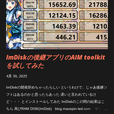
ImDiskの後継アプリのAIM toolkit
を試してみた
4月 30, 2025
ImDiskの開発辞めちゃったらしい というわけで、じゃあ後継ソ
フトはあるのかと思ったらあった 遅いと言われているけ
ど・・・ とインストールしてみた ImDiskのこの間の結果はこ
ちら 再びRAM DISK(ImDisk) blog.mazepin-led.com そして