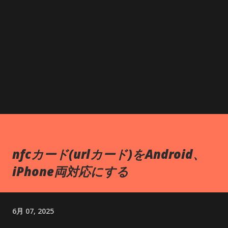
nfcカード(urlカード)をAndroid、
iPhone両対応にする
6月 07, 2025