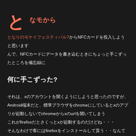
と
なモから
となりのモケイフェスティバル7
からNFCカードを投入しよう
と思います
んで、NFCカードにデータを書き込むときにちょっと手こずっ
たところを備忘録に
何に手こずった?
それは、xのアカウントを開くようにしようと思ったのですが、
Android端末だと、標準ブラウザをchromeにしているとxのアプ
リが起動しないでchromeからxのurlを開いてしまう
これがfirefoxだとさくっとxが起動するのだけどね・・・
そんなわけで客にはfirefoxをインストールして貰う・・なんて