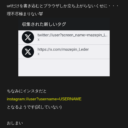
urlだけを書き込むとブラウザしか立ち上がらないくせに・・・
理不尽極まりない👿
ちなみにインスタだと
instagram://user?username=USERNAME
となるようです(試していない)
おしまい