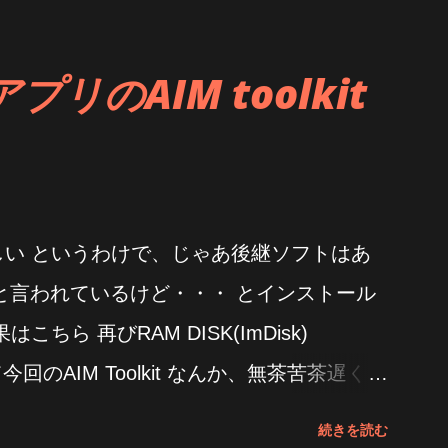
プリのAIM toolkit
らしい というわけで、じゃあ後継ソフトはあ
と言われているけど・・・ とインストール
はこちら 再びRAM DISK(ImDisk)
 そして今回のAIM Toolkit なんか、無茶苦茶遅くな
が速いじゃん CPUの使用状態はこんな感じ
続きを読む