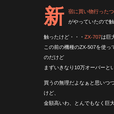
新
宿に買い物行ったつ
がやっていたので触
触ったけど・・・
ZX-707
は巨
この前の機種のZX-507を
のだけど
まずいきなり10万オーバーと
買うの無理だよなぁと思いつ
けど、
金額高いわ、とんでもなく巨