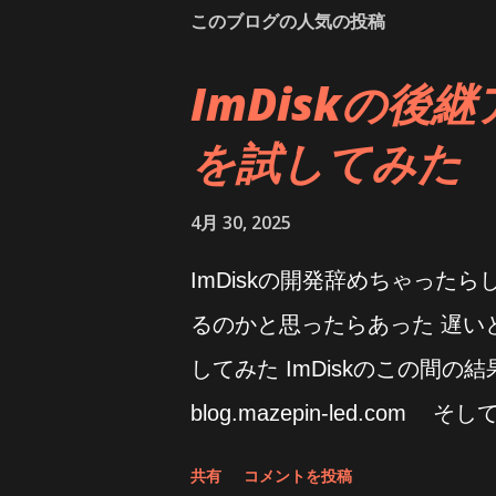
このブログの人気の投稿
ImDiskの後継ア
を試してみた
4月 30, 2025
ImDiskの開発辞めちゃった
るのかと思ったらあった 遅い
してみた ImDiskのこの間の結果
blog.mazepin-led.com
ってるな 下手するとSSDの方
共有
コメントを投稿