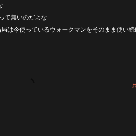
な
って無いのだよな
結局は今使っているウォークマンをそのまま使い続