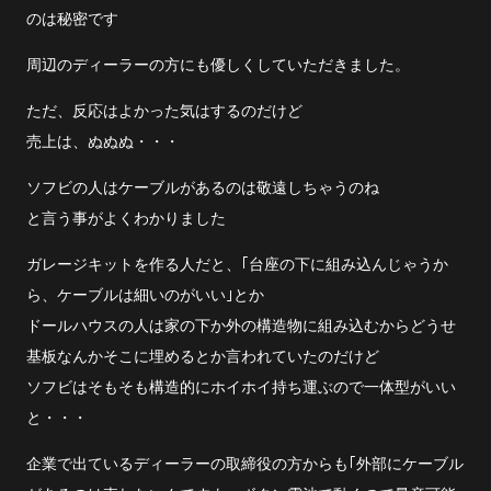
のは秘密です
周辺のディーラーの方にも優しくしていただきました。
ただ、反応はよかった気はするのだけど
売上は、ぬぬぬ・・・
ソフビの人はケーブルがあるのは敬遠しちゃうのね
と言う事がよくわかりました
ガレージキットを作る人だと、｢台座の下に組み込んじゃうか
ら、ケーブルは細いのがいい｣とか
ドールハウスの人は家の下か外の構造物に組み込むからどうせ
基板なんかそこに埋めるとか言われていたのだけど
ソフビはそもそも構造的にホイホイ持ち運ぶので一体型がいい
と・・・
企業で出ているディーラーの取締役の方からも｢外部にケーブル