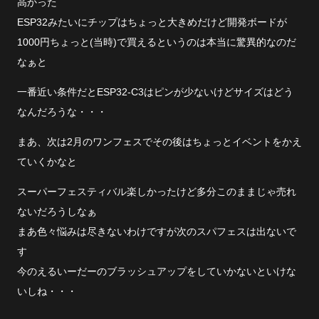
高かった
ESP32みたいにチップはちょっと大きめだけど開発ボードが
1000円ちょっと(当時)で買えるというのは本当に驚異的なのだ
なぁと
一番近い条件だとESP32-C3はピンが少ないけどサイズはどう
なんだろうな・・・
まあ、次は2月のワンフェスでその後はちょっとイベントをかえ
ていくかなと
スーパーフェスティバル楽しかったけど多分このままじゃ売れ
ないだろうしなぁ
まあ色々悩みは尽きないわけですが次のスパフェスは出ないで
す
今のえるいーだーのブラッシュアップをしていかないといけな
いしね・・・