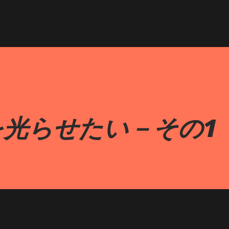
Bを光らせたい－その1