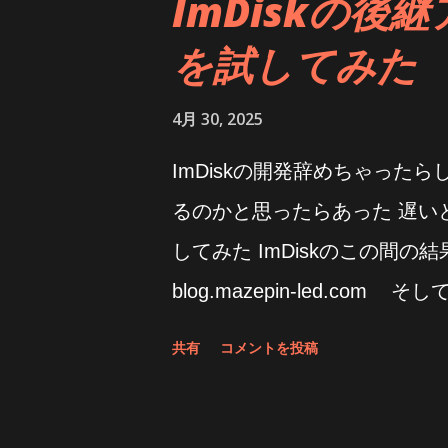
ImDiskの後継ア
を試してみた
4月 30, 2025
ImDiskの開発辞めちゃった
るのかと思ったらあった 遅い
してみた ImDiskのこの間の結果
blog.mazepin-led.com
ってるな 下手するとSSDの方
共有
コメントを投稿
PIO転送なところは変わって
体感できるのかというと出来な