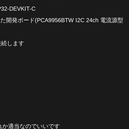
-DEVKIT-C
開発ボード(PCA9956BTW I2C 24ch 電流源型
接続します
れか適当なのでいいです