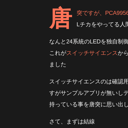
唐
突ですが、PCA99
Lチカをやってる人
なんと24系統のLEDを独自
これが
スイッチサイエンス
か
ました
スイッチサイエンスのは確認用
すがサンプルアプリが無いし
持っている事を唐突に思い出
さて、まずは結線