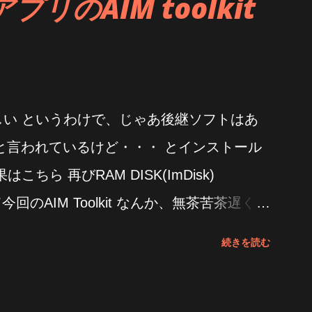
プリのAIM toolkit
らしい というわけで、じゃあ後継ソフトはあ
と言われているけど・・・ とインストール
はこちら 再びRAM DISK(ImDisk)
 そして今回のAIM Toolkit なんか、無茶苦茶遅くな
が速いじゃん CPUの使用状態はこんな感じ
続きを読む
無さそう まあ、遅いからと言ってその速度が
いんだけどね と思ったところで、なんか