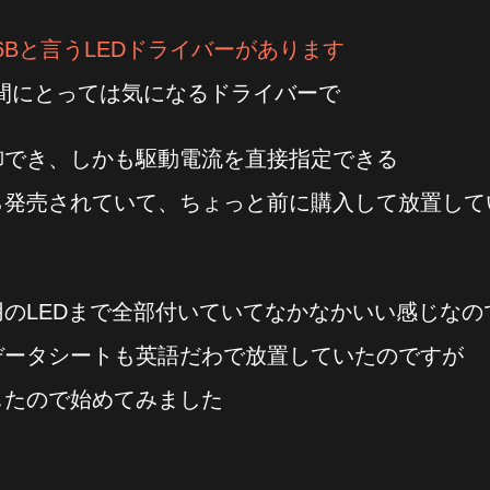
56Bと言うLEDドライバーがあります
間にとっては気になるドライバーで
制御でき、しかも駆動電流を直接指定できる
ら発売されていて、ちょっと前に購入して放置して
のLEDまで全部付いていてなかなかいい感じなの
データシートも英語だわで放置していたのですが
したので始めてみました